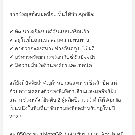
จากข้อมูลทั้งหมดนี้จะเห็นได้ว่า Aprilia:
✔ พัฒนาเครื่องยนต์ต้นแบบเสร็จแล้ว
✔ อยู่ในขั้นตอนทดสอบความทนทาน
✔ คาดว่าจะลงสนามช่วงต้นฤดูใบไม้ผลิ
✔ บริหารทรัพยากรพร้อมกับซีซันปัจจุบัน
✔ มีความมั่นใจด้านองค์กรและเทคนิค
แม้ยังมีปัจจัยสำคัญด้านยางและการเซ็นนักบิด แต่
ด้วยความคล่องตัวของทีมอิตาเลียนและผลลัพธ์ใน
สนามช่วงหลัง (อันดับ 2 ผู้ผลิตปีล่าสุด) ทำให้ Aprilia
เป็นหนึ่งในทีมที่น่าจับตามองที่สุดสำหรับกฎใหม่ปี
2027
ยุค 850cc ของ MotoGP กำลังเข้ามา และ Aprilia ดูมี