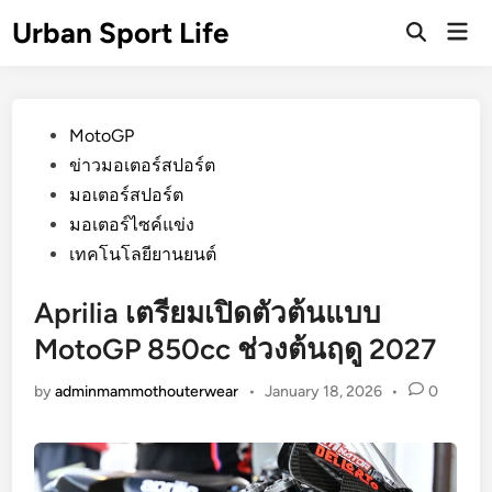
Skip
Urban Sport Life
Mai
to
Open
Men
Search
content
Posted
MotoGP
in
ข่าวมอเตอร์สปอร์ต
มอเตอร์สปอร์ต
มอเตอร์ไซค์แข่ง
เทคโนโลยียานยนต์
Aprilia เตรียมเปิดตัวต้นแบบ
MotoGP 850cc ช่วงต้นฤดู 2027
by
adminmammothouterwear
•
January 18, 2026
•
0