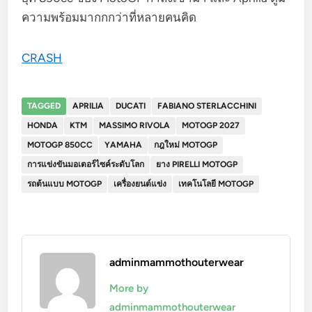
ความพร้อมมากกกว่าที่หลายคนคิด
CRASH
TAGGED
APRILIA
DUCATI
FABIANO STERLACCHINI
HONDA
KTM
MASSIMO RIVOLA
MOTOGP 2027
MOTOGP 850CC
YAMAHA
กฎใหม่ MOTOGP
การแข่งขันมอเตอร์ไซค์ระดับโลก
ยาง PIRELLI MOTOGP
รถต้นแบบ MOTOGP
เครื่องยนต์แข่ง
เทคโนโลยี MOTOGP
adminmammothouterwear
More by
adminmammothouterwear