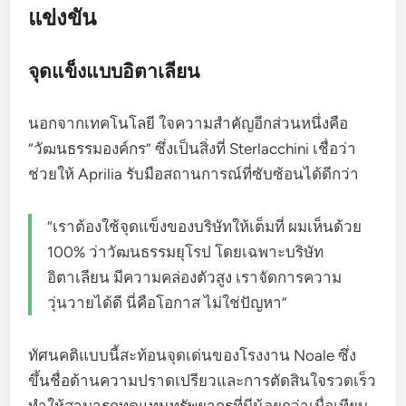
แข่งขัน
จุดแข็งแบบอิตาเลียน
นอกจากเทคโนโลยี ใจความสำคัญอีกส่วนหนึ่งคือ
“วัฒนธรรมองค์กร” ซึ่งเป็นสิ่งที่ Sterlacchini เชื่อว่า
ช่วยให้ Aprilia รับมือสถานการณ์ที่ซับซ้อนได้ดีกว่า
“เราต้องใช้จุดแข็งของบริษัทให้เต็มที่ ผมเห็นด้วย
100% ว่าวัฒนธรรมยุโรป โดยเฉพาะบริษัท
อิตาเลียน มีความคล่องตัวสูง เราจัดการความ
วุ่นวายได้ดี นี่คือโอกาส ไม่ใช่ปัญหา”
ทัศนคติแบบนี้สะท้อนจุดเด่นของโรงงาน Noale ซึ่ง
ขึ้นชื่อด้านความปราดเปรียวและการตัดสินใจรวดเร็ว