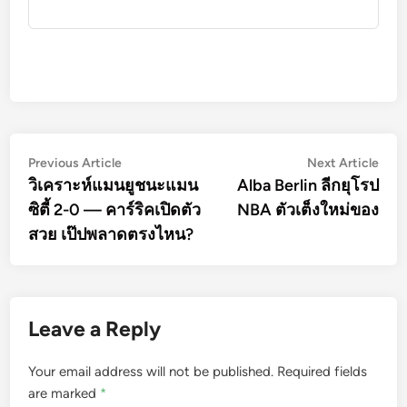
Post
Previous
Nex
Previous Article
Next Article
article:
artic
วิเคราะห์แมนยูชนะแมน
Alba Berlin ลีกยุโรป
navigation
ซิตี้ 2-0 — คาร์ริคเปิดตัว
NBA ตัวเต็งใหม่ของ
สวย เป๊ปพลาดตรงไหน?
Leave a Reply
Your email address will not be published.
Required fields
are marked
*