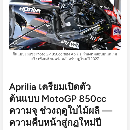
ต้นแบบรถแข่ง MotoGP 850cc ของ Aprilia กำลังทดสอบบนสนาม
จริง เพื่อเตรียมพร้อมสำหรับกฎใหม่ปี 2027
Aprilia เตรียมเปิดตัว
ต้นแบบ MotoGP 850cc
ความจุ ช่วงฤดูใบไม้ผลิ —
ความคืบหน้าสู่กฎใหม่ปี