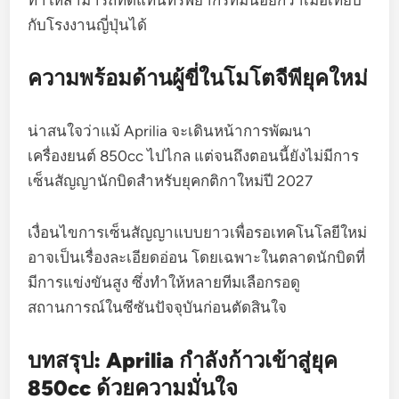
ทำให้สามารถทดแทนทรัพยากรที่มีน้อยกว่าเมื่อเทียบ
กับโรงงานญี่ปุ่นได้
ความพร้อมด้านผู้ขี่ในโมโตจีพียุคใหม่
น่าสนใจว่าแม้ Aprilia จะเดินหน้าการพัฒนา
เครื่องยนต์ 850cc ไปไกล แต่จนถึงตอนนี้ยังไม่มีการ
เซ็นสัญญานักบิดสำหรับยุคกติกาใหม่ปี 2027
เงื่อนไขการเซ็นสัญญาแบบยาวเพื่อรอเทคโนโลยีใหม่
อาจเป็นเรื่องละเอียดอ่อน โดยเฉพาะในตลาดนักบิดที่
มีการแข่งขันสูง ซึ่งทำให้หลายทีมเลือกรอดู
สถานการณ์ในซีซันปัจจุบันก่อนตัดสินใจ
บทสรุป: Aprilia กำลังก้าวเข้าสู่ยุค
850cc ด้วยความมั่นใจ