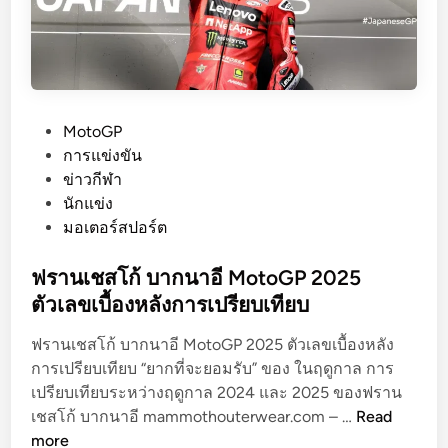
ปิ
ด
ตั
ว
ต้
P
MotoGP
น
o
การแข่งขัน
แ
s
ข่าวกีฬา
บ
t
นักแข่ง
บ
e
มอเตอร์สปอร์ต
M
d
o
i
ฟรานเชสโก้ บากนาอี MotoGP 2025
t
n
ตัวเลขเบื้องหลังการเปรียบเทียบ
o
G
ฟรานเชสโก้ บากนาอี MotoGP 2025 ตัวเลขเบื้องหลัง
P
การเปรียบเทียบ “ยากที่จะยอมรับ” ของ ในฤดูกาล การ
8
เปรียบเทียบระหว่างฤดูกาล 2024 และ 2025 ของฟราน
5
ฟ
เชสโก้ บากนาอี mammothouterwear.com – …
Read
0
ร
more
c