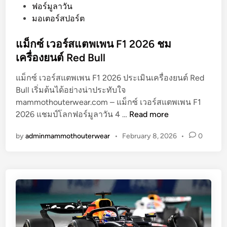
o
ฟอร์มูลาวัน
s
มอเตอร์สปอร์ต
t
e
แม็กซ์ เวอร์สแตพเพน F1 2026 ชม
d
เครื่องยนต์ Red Bull
i
แม็กซ์ เวอร์สแตพเพน F1 2026 ประเมินเครื่องยนต์ Red
n
Bull เริ่มต้นได้อย่างน่าประทับใจ
mammothouterwear.com – แม็กซ์ เวอร์สแตพเพน F1
แ
2026 แชมป์โลกฟอร์มูลาวัน 4 …
Read more
ม็
by
adminmammothouterwear
•
February 8, 2026
•
0
ก
ซ์
เ
ว
อ
ร์
ส
แ