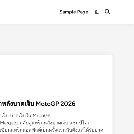
Switch
Sample Page
Open
to
Search
dark
mode
)
็กหลังบาดเจ็บ MotoGP 2026
ดเจ็บ บาดเจ็บใน MotoGP
arquez กลับสู่แทร็กหลังบาดเจ็บ แชมป์โลก
่บนแทร็กแอสฟัลต์เป็นครั้งแรกนับตั้งแต่ได้รับบาด