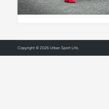
Copyright © 2026
Urban Sport Life
.