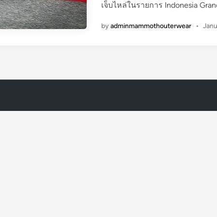
เจ็บไหล่ในรายการ Indonesia Gra
by
adminmammothouterwear
•
Janu