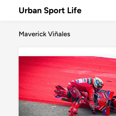
Skip
Urban Sport Life
to
content
Maverick Viñales