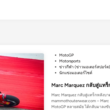
P
MotoGP
o
Motorsports
s
ข่าวกีฬา (ข่าวมอเตอร์สปอร์ต
t
นักแข่งมอเตอร์ไซค์
e
d
Marc Marquez กลับสู่แทร
i
Marc Marquez กลับสู่แทร็กหลังบา
n
mammothouterwear.com – Marc M
MotoGP หลายสมัย ได้กลับมาลงขับขี