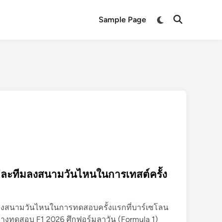
Switch
Sample Page
Open
to
Search
dark
mode
ละทีมลงสนามวันไหนในการเทสต์ครั้ง
ลงสนามวันไหนในการทดสอบครั้งแรกที่บาร์เซโลน
งทดสอบ F1 2026 ศึกฟอร์มูลาวัน (Formula 1)