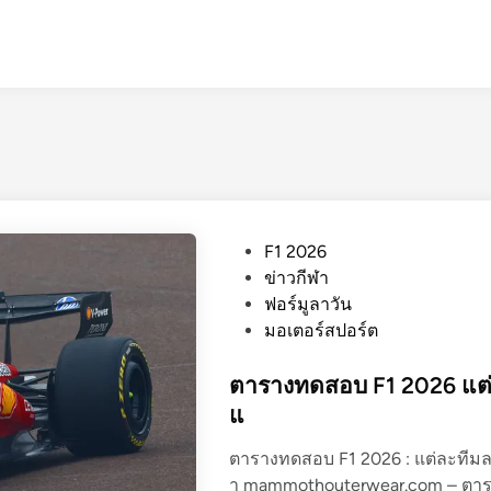
P
F1 2026
o
ข่าวกีฬา
s
ฟอร์มูลาวัน
t
มอเตอร์สปอร์ต
e
d
ตารางทดสอบ F1 2026 แต่
i
แ
n
ตารางทดสอบ F1 2026 : แต่ละทีม
า mammothouterwear.com – ตารา