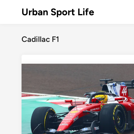
Skip
Urban Sport Life
to
content
Cadillac F1