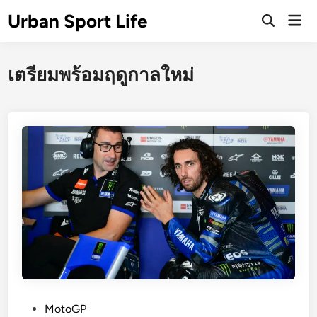
Skip
Urban Sport Life
Mai
to
Open
Men
Search
content
เตรียมพร้อมฤดูกาลใหม่
P
MotoGP