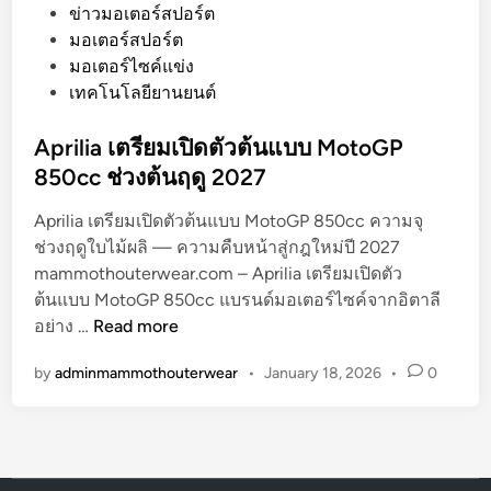
o
ข่าวมอเตอร์สปอร์ต
s
มอเตอร์สปอร์ต
t
มอเตอร์ไซค์แข่ง
e
เทคโนโลยียานยนต์
d
i
Aprilia เตรียมเปิดตัวต้นแบบ MotoGP
n
850cc ช่วงต้นฤดู 2027
Aprilia เตรียมเปิดตัวต้นแบบ MotoGP 850cc ความจุ
ช่วงฤดูใบไม้ผลิ — ความคืบหน้าสู่กฎใหม่ปี 2027
mammothouterwear.com – Aprilia เตรียมเปิดตัว
ต้นแบบ MotoGP 850cc แบรนด์มอเตอร์ไซค์จากอิตาลี
A
อย่าง …
Read more
p
by
adminmammothouterwear
•
January 18, 2026
•
0
r
i
l
i
a