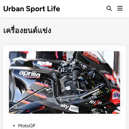
Skip
Urban Sport Life
Mai
to
Open
Men
Search
content
เครื่องยนต์แข่ง
P
MotoGP