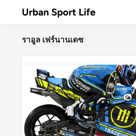
Skip
Urban Sport Life
to
content
ราอูล เฟร์นานเดซ