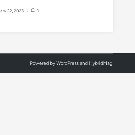
ary 22, 2026
•
0
Powered by
WordPress
and
HybridMag
.