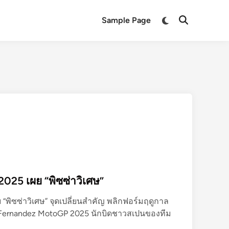
Switch
Sample Page
Open
to
Search
dark
mode
025 เผย “พิซซ่าวิเศษ”
“พิซซ่าวิเศษ” จุดเปลี่ยนสำคัญ พลิกฟอร์มฤดูกาล
Fernandez MotoGP 2025 นักบิดชาวสเปนของทีม