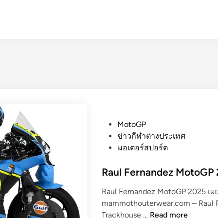
P
MotoGP
o
ข่าวกีฬาต่างประเทศ
s
มอเตอร์สปอร์ต
t
e
Raul Fernandez MotoGP 2
d
Raul Fernandez MotoGP 2025 เผย 
i
mammothouterwear.com – Raul 
n
R
Trackhouse …
Read more