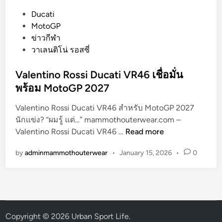
P
Ducati
o
MotoGP
s
ข่าวกีฬา
t
วาเลนติโน่ รอสซี่
e
d
Valentino Rossi Ducati VR46 เชื่อมั่น
i
พร้อม MotoGP 2027
n
Valentino Rossi Ducati VR46 สำหรับ MotoGP 2027
นักแข่ง? “ผมรู้ แต่…” mammothouterwear.com –
V
Valentino Rossi Ducati VR46 …
Read more
a
by
adminmammothouterwear
•
January 15, 2026
•
0
l
e
n
t
i
n
Copyright © 2026
Urban Sport Life
.