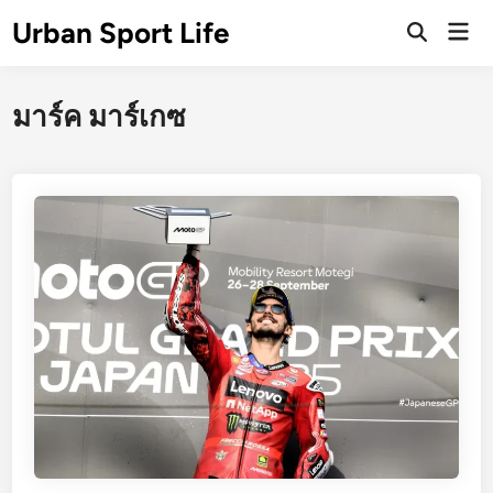
Skip
Urban Sport Life
Mai
to
Open
Men
Search
content
มาร์ค มาร์เกซ