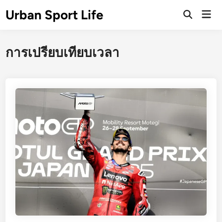
Skip
Urban Sport Life
Mai
to
Open
Men
Search
content
การเปรียบเทียบเวลา