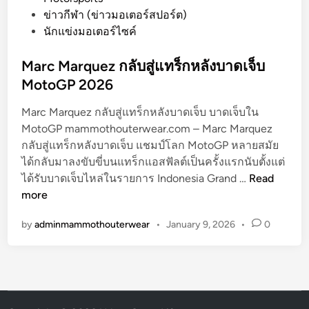
s
ข่าวกีฬา (ข่าวมอเตอร์สปอร์ต)
t
นักแข่งมอเตอร์ไซค์
e
d
Marc Marquez กลับสู่แทร็กหลังบาดเจ็บ
i
MotoGP 2026
n
Marc Marquez กลับสู่แทร็กหลังบาดเจ็บ บาดเจ็บใน
MotoGP mammothouterwear.com – Marc Marquez
กลับสู่แทร็กหลังบาดเจ็บ แชมป์โลก MotoGP หลายสมัย
ได้กลับมาลงขับขี่บนแทร็กแอสฟัลต์เป็นครั้งแรกนับตั้งแต่
M
ได้รับบาดเจ็บไหล่ในรายการ Indonesia Grand …
Read
a
more
r
by
adminmammothouterwear
•
January 9, 2026
•
0
c
M
a
r
q