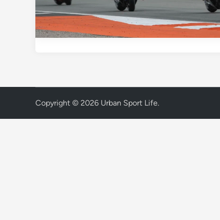
Copyright © 2026
Urban Sport Life
.