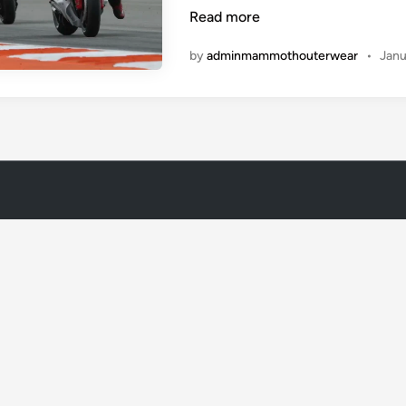
Read more
by
adminmammothouterwear
•
Janu