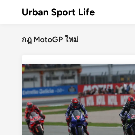
Skip
Urban Sport Life
to
content
กฎ MotoGP ใหม่