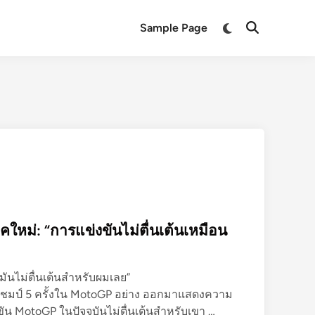
Switch
Sample Page
Open
to
Search
dark
mode
คใหม่: “การแข่งขันไม่ตื่นเต้นเหมือน
มันไม่ตื่นเต้นสำหรับผมเลย”
ชมป์ 5 ครั้งใน MotoGP อย่าง ออกมาแสดงความ
ม
ัน MotoGP ในปัจจุบันไม่ตื่นเต้นสำหรับเขา …