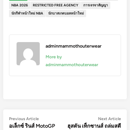
NBA 2026
RESTRICTED FREE AGENCY
การเจรจาสัญญา
นักกีฬาหน้าใหม่ NBA
นักบาสเกตบอลหน้าใหม่
adminmammothouterwear
More by
adminmammothouterwear
Post
Previous
Nex
Previous Article
Next Article
article:
artic
อเล็กซ์ รินส์ MotoGP
ฮุสตัน เท็กซานส์ ถล่มสตี
navigation