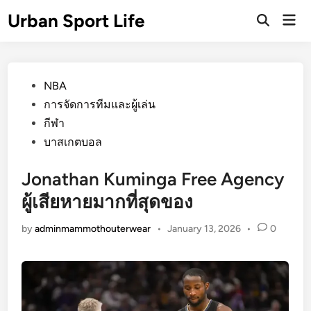
Skip
Urban Sport Life
Mai
to
Open
Men
Search
content
Posted
NBA
in
การจัดการทีมและผู้เล่น
กีฬา
บาสเกตบอล
Jonathan Kuminga Free Agency
ผู้เสียหายมากที่สุดของ
by
adminmammothouterwear
•
January 13, 2026
•
0