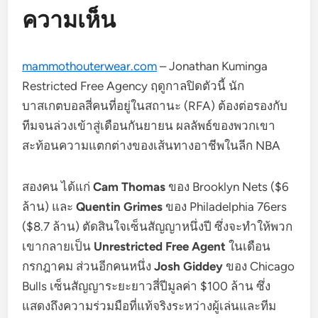
ความเห็น
mammothouterwear.com
– Jonathan Kuminga
Restricted Free Agency ฤดูกาลปิดตัวนี้ นัก
บาสเกตบอลสี่คนที่อยู่ในสถานะ (RFA) ต้องต่อรองกับ
ทีมจนล่วงเข้าสู่เดือนกันยายน ผลลัพธ์ของพวกเขา
สะท้อนความแตกต่างของเส้นทางอาชีพในลีก NBA
สองคน ได้แก่
Cam Thomas
ของ Brooklyn Nets ($6
ล้าน) และ
Quentin Grimes
ของ Philadelphia 76ers
($8.7 ล้าน) ตัดสินใจเซ็นสัญญาหนึ่งปี ซึ่งจะทำให้พวก
เขากลายเป็น
Unrestricted Free Agent
ในเดือน
กรกฎาคม ส่วนอีกคนหนึ่ง
Josh Giddey
ของ Chicago
Bulls เซ็นสัญญาระยะยาวสี่ปีมูลค่า $100 ล้าน ซึ่ง
แสดงถึงความร่วมมือที่แท้จริงระหว่างผู้เล่นและทีม