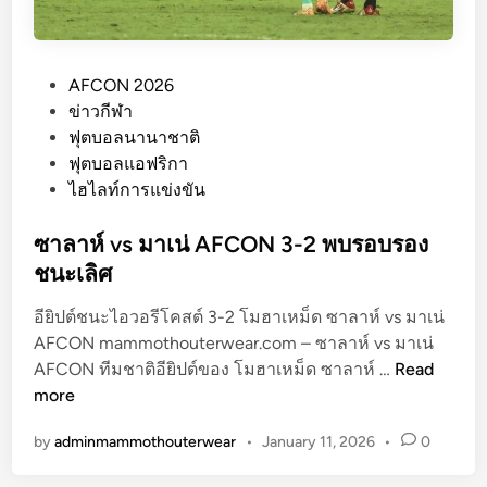
P
AFCON 2026
o
ข่าวกีฬา
s
ฟุตบอลนานาชาติ
t
ฟุตบอลแอฟริกา
e
ไฮไลท์การแข่งขัน
d
i
ซาลาห์ vs มาเน่ AFCON 3-2 พบรอบรอง
n
ชนะเลิศ
อียิปต์ชนะไอวอรีโคสต์ 3-2 โมฮาเหม็ด ซาลาห์ vs มาเน่
AFCON mammothouterwear.com – ซาลาห์ vs มาเน่
ซ
AFCON ทีมชาติอียิปต์ของ โมฮาเหม็ด ซาลาห์ …
Read
า
more
ล
by
adminmammothouterwear
•
January 11, 2026
•
0
า
ห์