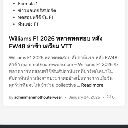
o
Formula 1
s
ข่าวมอเตอร์สปอร์ต
t
ทดสอบพรีซีซัน F1
e
ทีมแข่ง F1
d
i
Williams F1 2026 พลาดทดสอบ หลัง
n
FW48 ล่าช้า เตรียม VTT
Williams F1 2026 พลาดทดสอบ สัปดาห์แรก หลัง FW48
ล่าช้า mammothouterwear.com – Williams F1 2026 จะ
พลาดการทดสอบพรีซีซันสัปดาห์แรกที่บาร์เซโลนาใน
สัปดาห์หน้า หลังจากประกาศอย่างเป็นทางการเมื่อวัน
W
ศุกร์ว่าทีมจะไม่เข้าร่วม collective …
Read more
i
by
adminmammothouterwear
•
January 24, 2026
•
0
l
l
i
a
m