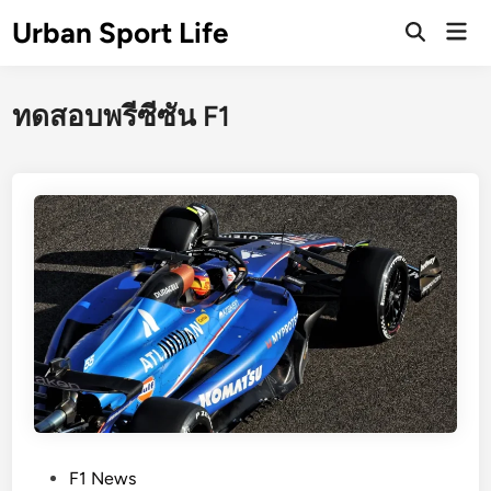
Skip
Urban Sport Life
Mai
to
Open
Men
Search
content
ทดสอบพรีซีซัน F1
P
F1 News