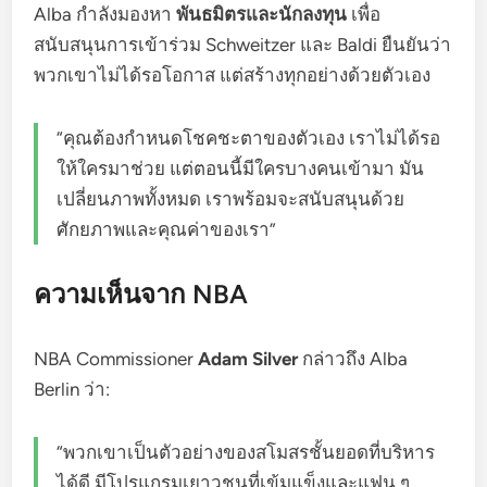
Alba กำลังมองหา
พันธมิตรและนักลงทุน
เพื่อ
สนับสนุนการเข้าร่วม Schweitzer และ Baldi ยืนยันว่า
พวกเขาไม่ได้รอโอกาส แต่สร้างทุกอย่างด้วยตัวเอง
“คุณต้องกำหนดโชคชะตาของตัวเอง เราไม่ได้รอ
ให้ใครมาช่วย แต่ตอนนี้มีใครบางคนเข้ามา มัน
เปลี่ยนภาพทั้งหมด เราพร้อมจะสนับสนุนด้วย
ศักยภาพและคุณค่าของเรา”
ความเห็นจาก NBA
NBA Commissioner
Adam Silver
กล่าวถึง Alba
Berlin ว่า:
“พวกเขาเป็นตัวอย่างของสโมสรชั้นยอดที่บริหาร
ได้ดี มีโปรแกรมเยาวชนที่เข้มแข็งและแฟน ๆ