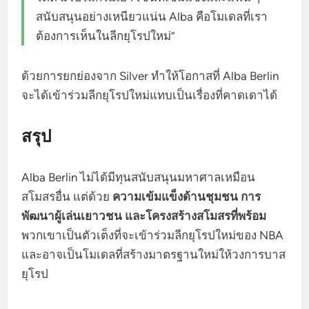
สนับสนุนอย่างเหนียวแน่น Alba คือโมเดลที่เรา
ต้องการเห็นในลีกยุโรปใหม่”
ด้วยการยกย่องจาก Silver ทำให้โอกาสที่ Alba Berlin
จะได้เข้าร่วมลีกยุโรปใหม่แทบเป็นเรื่องที่คาดเดาได้
สรุป
Alba Berlin ไม่ได้มีทุนสนับสนุนมหาศาลเหมือน
สโมสรอื่น แต่ด้วย
ความเข้มแข็งด้านชุมชน การ
พัฒนาผู้เล่นเยาวชน และโครงสร้างสโมสรที่พร้อม
พวกเขาเป็นตัวเต็งที่จะเข้าร่วมลีกยุโรปใหม่ของ NBA
และอาจเป็นโมเดลที่สร้างมาตรฐานใหม่ให้วงการบาส
ยุโรป