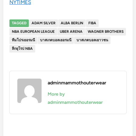
NYTIMES
TAGGED
ADAM SILVER
ALBA BERLIN
FIBA
NBA EUROPEAN LEAGUE
UBER ARENA
WAGNER BROTHERS
ทีมโปรเยอรมนี
บาสเกตบอลเยอรมนี
บาสเกตบอลเยาวชน
ลีกยุโรป NBA
adminmammothouterwear
More by
adminmammothouterwear