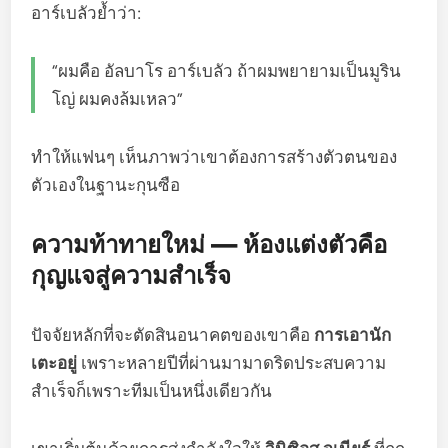
อาร์เบลัวย้ำว่า:
“ผมคือ อัลบาโร อาร์เบลัว ถ้าผมพยายามเป็นมูริน
โญ่ ผมคงล้มเหลว”
ทำให้แฟนๆ เห็นภาพว่าเขาต้องการสร้างตัวตนของ
ตัวเองในฐานะกุนซือ
ความท้าทายใหม่ — ห้องแต่งตัวคือ
กุญแจสู่ความสำเร็จ
ปัจจัยหลักที่จะตัดสินอนาคตของเขาคือ
การเอานัก
เตะอยู่
เพราะหลายปีที่ผ่านมามาดริดประสบความ
สำเร็จก็เพราะทีมเป็นหนึ่งเดียวกัน