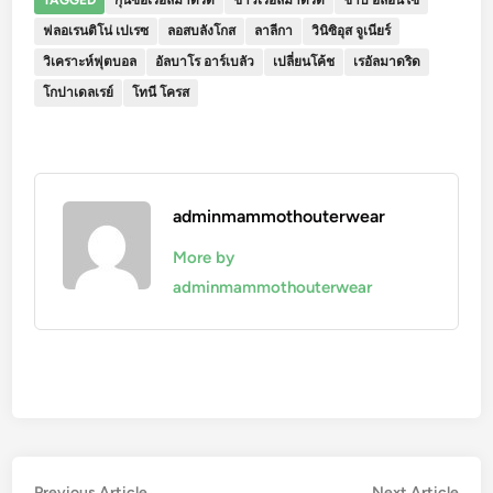
TAGGED
กุนซือเรอัลมาดริด
ข่าวเรอัลมาดริด
ชาบี อลอนโซ่
ฟลอเรนติโน่ เปเรซ
ลอสบลังโกส
ลาลีกา
วินิซิอุส จูเนียร์
วิเคราะห์ฟุตบอล
อัลบาโร อาร์เบลัว
เปลี่ยนโค้ช
เรอัลมาดริด
โกปาเดลเรย์
โทนี โครส
adminmammothouterwear
More by
adminmammothouterwear
Previous
Nex
Previous Article
Next Article