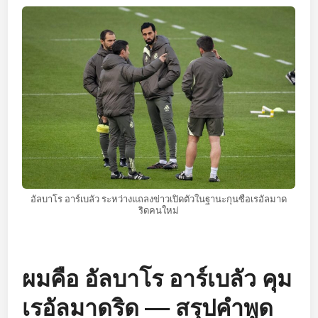
อัลบาโร อาร์เบลัว ระหว่างแถลงข่าวเปิดตัวในฐานะกุนซือเรอัลมาด
ริดคนใหม่
ผมคือ อัลบาโร อาร์เบลัว คุม
เรอัลมาดริด — สรุปคำพูด