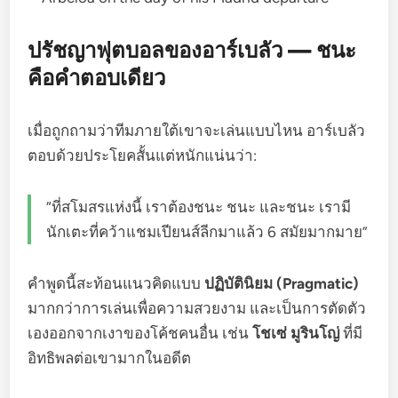
ปรัชญาฟุตบอลของอาร์เบลัว — ชนะ
คือคำตอบเดียว
เมื่อถูกถามว่าทีมภายใต้เขาจะเล่นแบบไหน อาร์เบลัว
ตอบด้วยประโยคสั้นแต่หนักแน่นว่า:
“ที่สโมสรแห่งนี้ เราต้องชนะ ชนะ และชนะ เรามี
นักเตะที่คว้าแชมเปียนส์ลีกมาแล้ว 6 สมัยมากมาย”
คำพูดนี้สะท้อนแนวคิดแบบ
ปฏิบัตินิยม (Pragmatic)
มากกว่าการเล่นเพื่อความสวยงาม และเป็นการตัดตัว
เองออกจากเงาของโค้ชคนอื่น เช่น
โชเซ่ มูรินโญ่
ที่มี
อิทธิพลต่อเขามากในอดีต