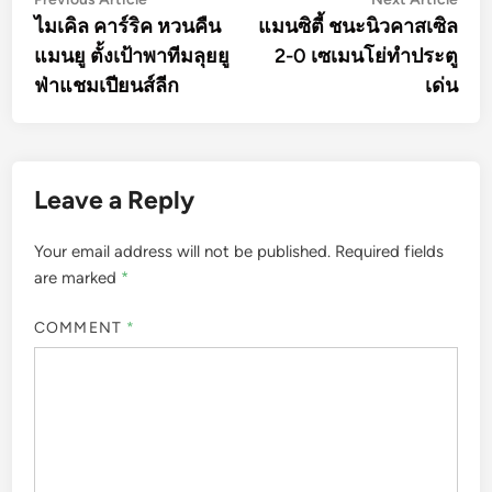
Post
article:
artic
ไมเคิล คาร์ริค หวนคืน
แมนซิตี้ ชนะนิวคาสเซิล
navigation
แมนยู ตั้งเป้าพาทีมลุยยู
2-0 เซเมนโย่ทำประตู
ฟ่าแชมเปียนส์ลีก
เด่น
Leave a Reply
Your email address will not be published.
Required fields
are marked
*
COMMENT
*