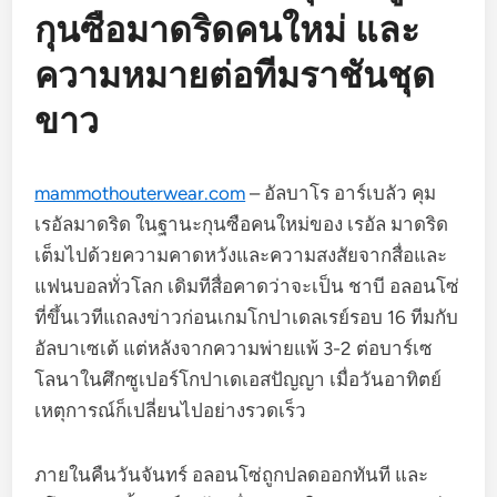
กุนซือมาดริดคนใหม่ และ
ความหมายต่อทีมราชันชุด
ขาว
mammothouterwear.com
– อัลบาโร อาร์เบลัว คุม
เรอัลมาดริด ในฐานะกุนซือคนใหม่ของ เรอัล มาดริด
เต็มไปด้วยความคาดหวังและความสงสัยจากสื่อและ
แฟนบอลทั่วโลก เดิมทีสื่อคาดว่าจะเป็น ชาบี อลอนโซ่
ที่ขึ้นเวทีแถลงข่าวก่อนเกมโกปาเดลเรย์รอบ 16 ทีมกับ
อัลบาเซเต้ แต่หลังจากความพ่ายแพ้ 3-2 ต่อบาร์เซ
โลนาในศึกซูเปอร์โกปาเดเอสปัญญา เมื่อวันอาทิตย์
เหตุการณ์ก็เปลี่ยนไปอย่างรวดเร็ว
ภายในคืนวันจันทร์ อลอนโซ่ถูกปลดออกทันที และ