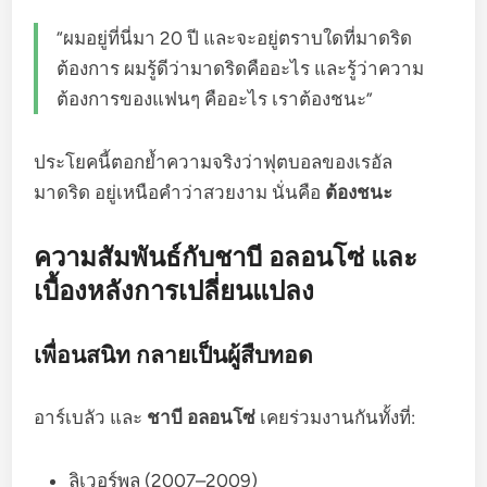
“ผมอยู่ที่นี่มา 20 ปี และจะอยู่ตราบใดที่มาดริด
ต้องการ ผมรู้ดีว่ามาดริดคืออะไร และรู้ว่าความ
ต้องการของแฟนๆ คืออะไร เราต้องชนะ”
ประโยคนี้ตอกย้ำความจริงว่าฟุตบอลของเรอัล
มาดริด อยู่เหนือคำว่าสวยงาม นั่นคือ
ต้องชนะ
ความสัมพันธ์กับชาบี อลอนโซ่ และ
เบื้องหลังการเปลี่ยนแปลง
เพื่อนสนิท กลายเป็นผู้สืบทอด
อาร์เบลัว และ
ชาบี อลอนโซ่
เคยร่วมงานกันทั้งที่:
ลิเวอร์พูล (2007–2009)