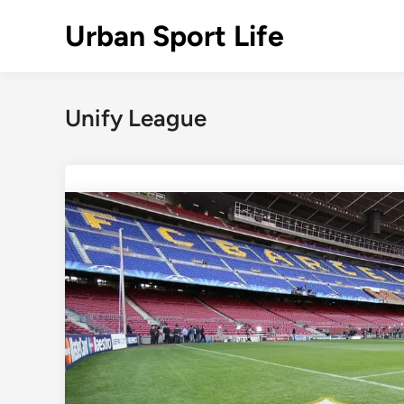
Skip
Urban Sport Life
to
content
Unify League