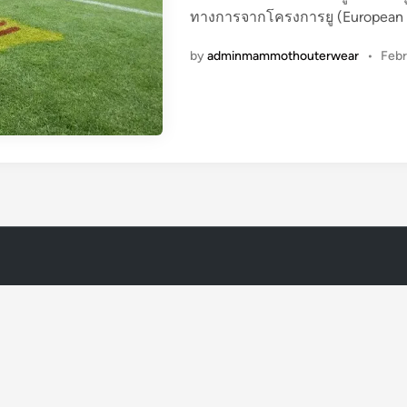
ทางการจากโครงการยู (European 
n
by
adminmammothouterwear
•
Febr