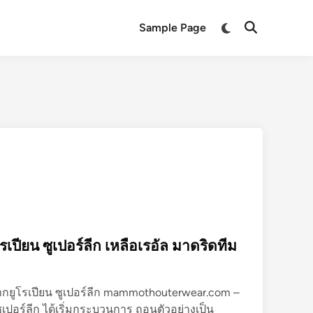
Switch
Sample Page
Open
to
Search
dark
mode
ปียน ซูเปอร์ลีก เหลือเรอัล มาดริดทีม
กยูโรเปียน ซูเปอร์ลีก mammothouterwear.com –
เปอร์ลีก ได้เริ่มกระบวนการ ถอนตัวอย่างเป็น