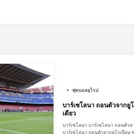
P
ฟุตบอลยุโรป
o
s
บาร์เซโลนา ถอนตัวจากยูโรเ
t
เดียว
e
บาร์เซโลนา บาร์เซโลนา ถอนตัวจา
d
บาร์เซโลนา ถอนตัวจากยูโรเปียน ซู
i