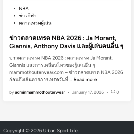
P
NBA
o
ข่าวกีฬา
s
ตลาดเทรดผู้เล่น
t
e
ข่าวตลาดเทรด NBA 2026 : Ja Morant,
d
Giannis, Anthony Davis และผู้เล่นคนอื่น ๆ
i
ข่าวตลาดเทรด NBA 2026 : ตลาดเทรด Ja Morant,
n
Giannis และการเคลื่อนไหวของผู้เล่นอื่น ๆ
mammothouterwear.com – ข่าวตลาดเทรด NBA 2026
ข่
ก่อนถึงเส้นตายการเทรดวันที่ …
Read more
า
by
adminmammothouterwear
•
January 17, 2026
•
0
ว
ต
ล
า
ด
เ
Copyright © 2026
Urban Sport Life
.