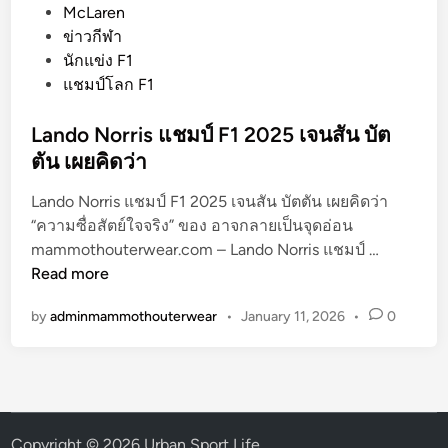
o
McLaren
s
ข่าวกีฬา
t
นักแข่ง F1
e
แชมป์โลก F1
d
i
Lando Norris แชมป์ F1 2025 เจนสัน บัต
n
ตัน เผยคิดว่า
Lando Norris แชมป์ F1 2025 เจนสัน บัตตัน เผยคิดว่า
“ความซื่อสัตย์ใจจริง” ของ อาจกลายเป็นจุดอ่อน
L
mammothouterwear.com – Lando Norris แชมป์ …
a
Read more
n
by
adminmammothouterwear
•
January 11, 2026
•
0
d
o
N
o
r
r
Copyright © 2026
Urban Sport Life
.