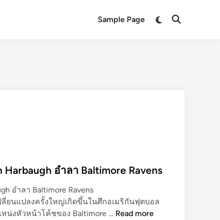
Switch
Sample Page
Open
to
Search
dark
mode
n Harbaugh อำลา Baltimore Ravens
ugh อำลา Baltimore Ravens
่ยนแปลงครั้งใหญ่เกิดขึ้นในศึกอเมริกันฟุตบอล
N
แหน่งหัวหน้าโค้ชของ Baltimore …
Read more