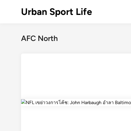
Skip
Urban Sport Life
to
content
AFC North