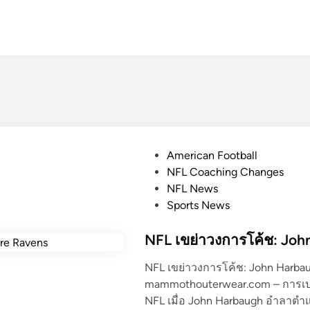
P
American Football
o
NFL Coaching Changes
s
NFL News
t
Sports News
e
d
NFL เขย่าวงการโค้ช: Joh
i
NFL เขย่าวงการโค้ช: John Harba
n
mammothouterwear.com – การเปลี
NFL เมื่อ John Harbaugh อำลาตำ