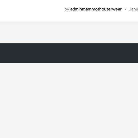
by
adminmammothouterwear
•
Janu