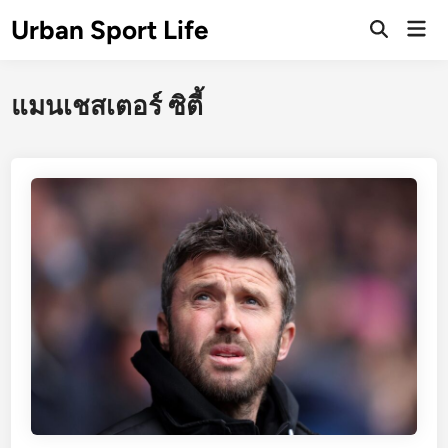
Skip
Urban Sport Life
Mai
to
Open
Men
Search
content
แมนเชสเตอร์ ซิตี้