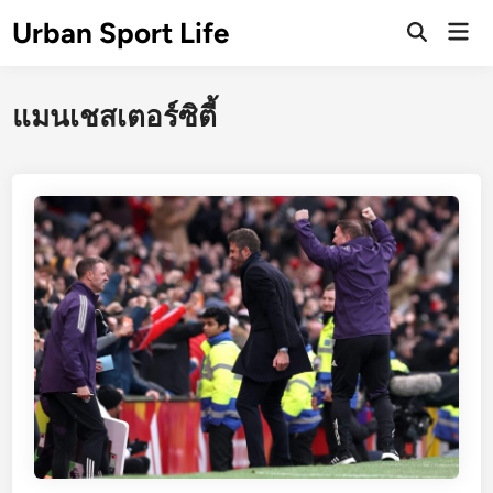
Skip
Urban Sport Life
Mai
to
Open
Men
Search
content
แมนเชสเตอร์ซิตี้