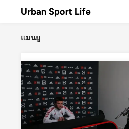
Skip
Urban Sport Life
to
content
แมนยู