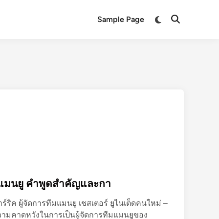
Switch
Sample Page
Open
to
Search
dark
mode
ทีมแมนยู คำพูดสำคัญและกา
ริค ผู้จัดการทีมแมนยู เชสเตอร์ ยูไนเต็ดคนใหม่ –
ความคาดหวังในการเป็นผู้จัดการทีมแมนยูของ