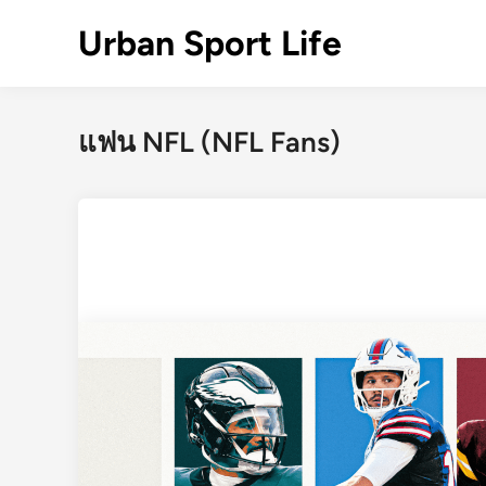
Skip
Urban Sport Life
to
content
แฟน NFL (NFL Fans)