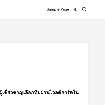
Switch
Sample Page
Open
to
Search
dark
mode
้เชี่ยวชาญเลือกทีมผ่านไวลด์การ์ดใน