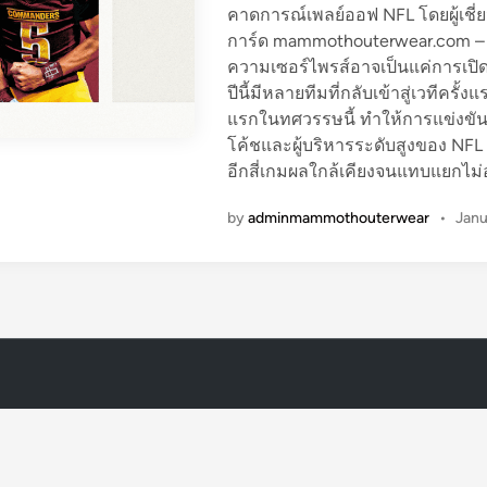
คาดการณ์เพลย์ออฟ NFL โดยผู้เชี่
การ์ด mammothouterwear.com – ค
ความเซอร์ไพรส์อาจเป็นแค่การเปิ
ปีนี้มีหลายทีมที่กลับเข้าสู่เวที
แรกในทศวรรษนี้ ทำให้การแข่งขัน
โค้ชและผู้บริหารระดับสูงของ NFL ม
อีกสี่เกมผลใกล้เคียงจนแทบแยกไม
by
adminmammothouterwear
•
Janu