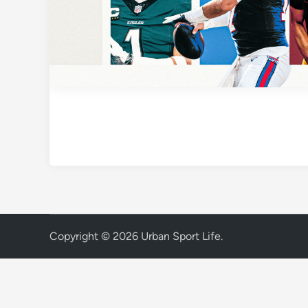
Copyright © 2026
Urban Sport Life
.