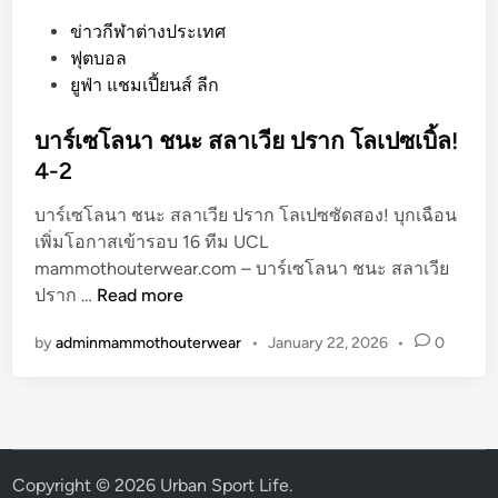
P
ข่าวกีฬาต่างประเทศ
o
ฟุตบอล
s
ยูฟ่า แชมเปี้ยนส์ ลีก
t
e
บาร์เซโลนา ชนะ สลาเวีย ปราก โลเปซเบิ้ล!
d
4-2
i
บาร์เซโลนา ชนะ สลาเวีย ปราก โลเปซซัดสอง! บุกเฉือน
n
เพิ่มโอกาสเข้ารอบ 16 ทีม UCL
mammothouterwear.com – บาร์เซโลนา ชนะ สลาเวีย
บ
ปราก …
Read more
า
by
adminmammothouterwear
•
January 22, 2026
•
0
ร์
เ
ซ
โ
ล
น
Copyright © 2026
Urban Sport Life
.