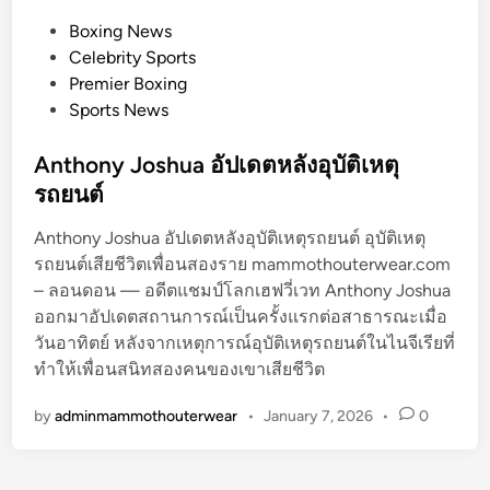
P
Boxing News
o
Celebrity Sports
s
Premier Boxing
t
Sports News
e
d
Anthony Joshua อัปเดตหลังอุบัติเหตุ
i
รถยนต์
n
Anthony Joshua อัปเดตหลังอุบัติเหตุรถยนต์ อุบัติเหตุ
รถยนต์เสียชีวิตเพื่อนสองราย mammothouterwear.com
– ลอนดอน — อดีตแชมป์โลกเฮฟวี่เวท Anthony Joshua
ออกมาอัปเดตสถานการณ์เป็นครั้งแรกต่อสาธารณะเมื่อ
วันอาทิตย์ หลังจากเหตุการณ์อุบัติเหตุรถยนต์ในไนจีเรียที่
ทำให้เพื่อนสนิทสองคนของเขาเสียชีวิต
by
adminmammothouterwear
•
January 7, 2026
•
0