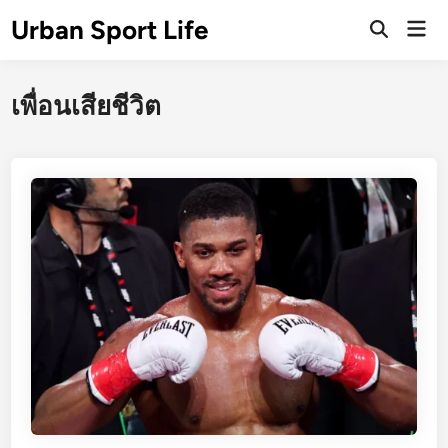
Skip
Urban Sport Life
Mai
to
Open
Men
Search
content
เพื่อนเสียชีวิต