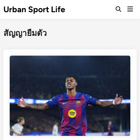
Skip
Urban Sport Life
Mai
to
Open
Men
Search
content
สัญญายืมตัว