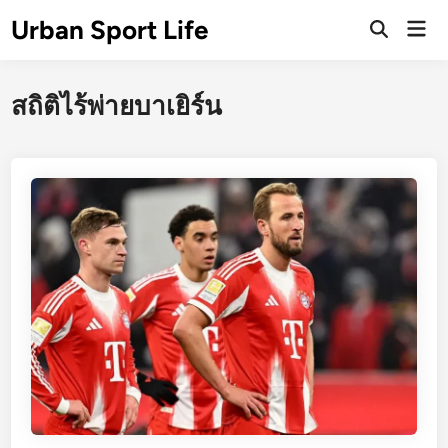
Skip
Urban Sport Life
Mai
to
Open
Men
Search
content
สถิติไร้พ่ายบาเยิร์น