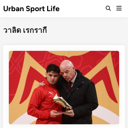
Skip
Urban Sport Life
Mai
to
Open
Men
Search
content
วาลิด เรกรากี