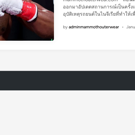
ออกมาอัปเดตสถานการณ์เป็นครั้งแ
อุบัติเหตุรถยนต์ในไนจีเรียที่ทำให
by
adminmammothouterwear
•
Janu