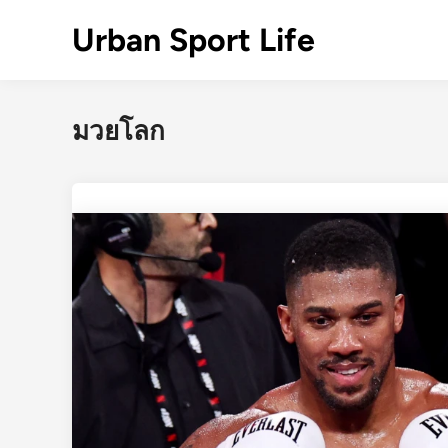
Skip
Urban Sport Life
to
content
มวยโลก