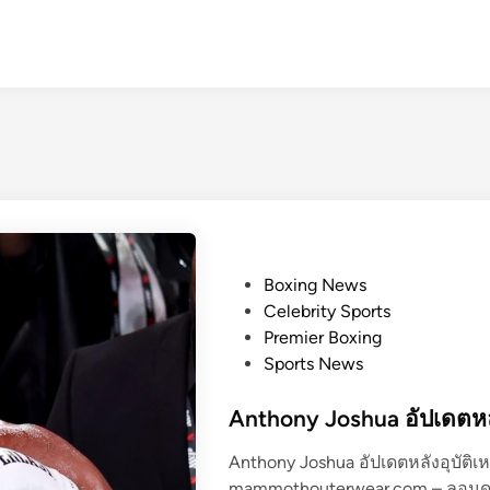
P
Boxing News
o
Celebrity Sports
s
Premier Boxing
t
Sports News
e
d
Anthony Joshua อัปเดตหลั
i
Anthony Joshua อัปเดตหลังอุบัติเหต
n
mammothouterwear.com – ลอนดอ