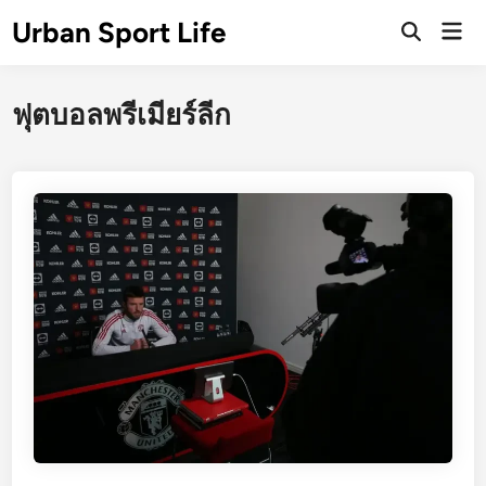
Skip
Urban Sport Life
Mai
to
Open
Men
Search
content
ฟุตบอลพรีเมียร์ลีก