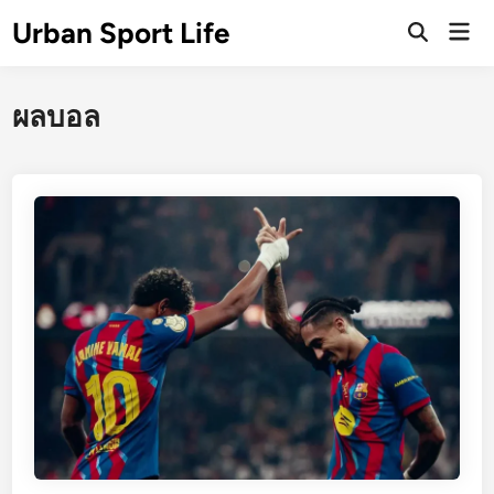
Skip
Urban Sport Life
Mai
to
Open
Men
Search
content
ผลบอล