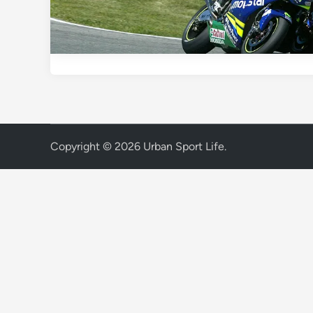
Copyright © 2026
Urban Sport Life
.