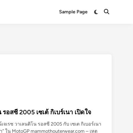
Switch
Sample Page
Open
to
Search
dark
mode
รอสซี 2005 เซเต้ กิเบร์เนา เปิดใจ
์เจเรซ วาเลนติโน รอสซี 2005 กับ เซเต กิเบอร์เนา
ัทธา” ใน MotoGP mammothouterwear.com – เหตุ