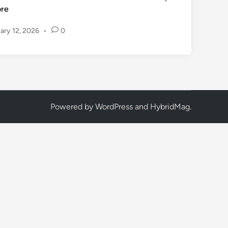
re
ary 12, 2026
•
0
Powered by
WordPress
and
HybridMag
.