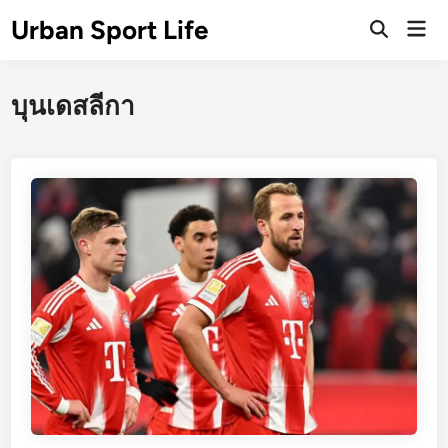
Skip
Urban Sport Life
Mai
to
Open
Men
Search
content
บุนเดสลีกา