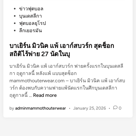
P
ข่าวฟุตบอล
o
บุนเดสลีกา
s
ฟุตบอลยุโรป
t
ลีกเยอรมัน
e
d
บาเยิร์น มิวนิค แพ้ เอาก์สบวร์ก สุดช็อก
i
สถิติไร้พ่าย 27 นัดในบุ
n
บาเยิร์น มิวนิค แพ้ เอาก์สบวร์ก พ่ายครั้งแรกในบุนเดสลี
กา ฤดูกาลนี้ หลังแพ้ แบบสุดช็อก
mammothouterwear.com – บาเยิร์น มิวนิค แพ้ เอาก์สบ
วร์ก ต้องพบกับความพ่ายแพ้นัดแรกในศึกบุนเดสลีกา
บ
ฤดูกาลนี้ …
Read more
า
by
adminmammothouterwear
•
January 25, 2026
•
0
เ
ยิ
ร์
น