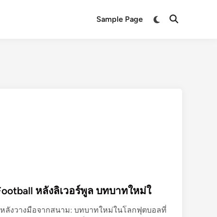
Switch
Sample Page
Open
to
Search
dark
mode
Football หลังลิเวอร์พูล บทบาทใหม่ใ
ll หลังวางมือจากสนาม: บทบาทใหม่ในโลกฟุตบอลที่