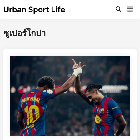
Skip
Urban Sport Life
Mai
to
Open
Men
Search
content
ซูเปอร์โกปา