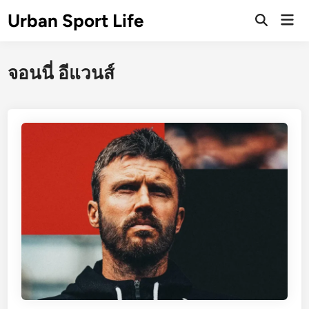
Skip
Urban Sport Life
Mai
to
Open
Men
Search
content
จอนนี่ อีแวนส์