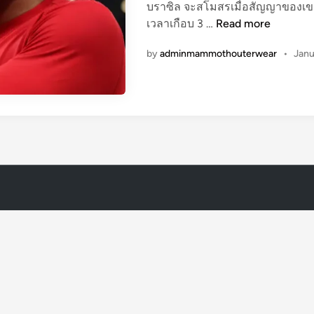
บราซิล จะสโมสรเมื่อสัญญาของเขาสิ
ค
เวลาเกือบ 3 …
Read more
า
by
adminmammothouterwear
•
Janu
ซ
า
มิ
โ
ร่
อำ
ล
า
แ
ม
น
เ
ช
ส
เ
ต