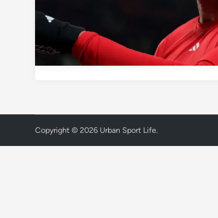
Copyright © 2026
Urban Sport Life
.