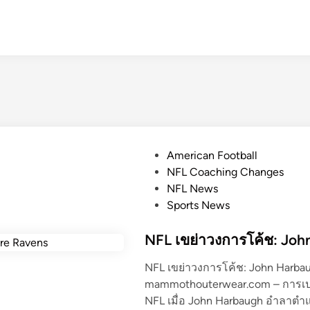
P
American Football
o
NFL Coaching Changes
s
NFL News
t
Sports News
e
d
NFL เขย่าวงการโค้ช: Joh
i
NFL เขย่าวงการโค้ช: John Harba
n
mammothouterwear.com – การเปลี
NFL เมื่อ John Harbaugh อำลาตำ