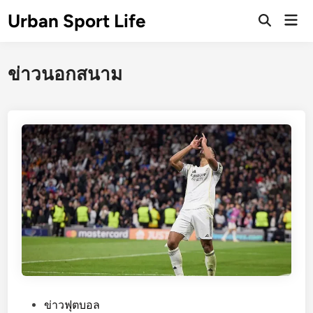
Skip
Urban Sport Life
Mai
to
Open
Men
Search
content
ข่าวนอกสนาม
P
ข่าวฟุตบอล