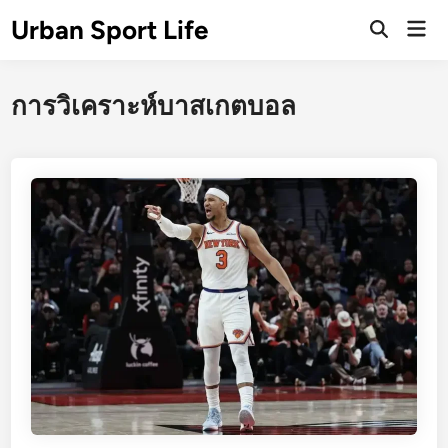
Skip
Urban Sport Life
Mai
to
Open
Men
Search
content
การวิเคราะห์บาสเกตบอล