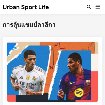
Skip
Urban Sport Life
Mai
to
Open
Men
Search
content
การลุ้นแชมป์ลาลีกา