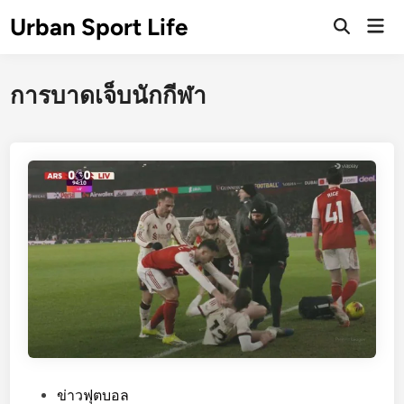
Skip
Urban Sport Life
Mai
to
Open
Men
Search
content
การบาดเจ็บนักกีฬา
P
ข่าวฟุตบอล