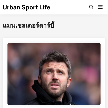
Skip
Urban Sport Life
Mai
to
Open
Men
Search
content
แมนเชสเตอร์ดาร์บี้