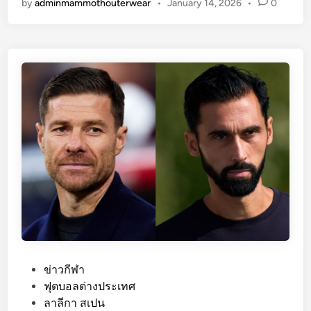
by
adminmammothouterwear
•
January 14, 2026
•
0
บ
า
โ
ร
อ
า
ร์
เ
บ
ลั
ว
คุ
ม
เ
ร
อั
P
ข่าวกีฬา
ล
o
ฟุตบอลต่างประเทศ
ม
s
ลาลีกา สเปน
า