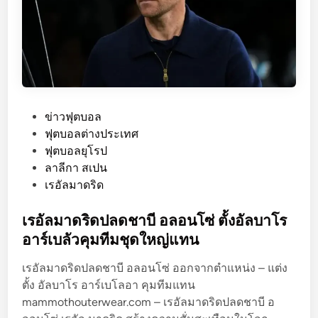
น
โ
ซ
เ
ร
อั
ล
P
ข่าวฟุตบอล
ม
o
ฟุตบอลต่างประเทศ
า
s
ฟุตบอลยุโรป
ด
t
ลาลีกา สเปน
ริ
e
เรอัลมาดริด
ด
d
ทำ
i
เรอัลมาดริดปลดชาบี อลอนโซ่ ตั้งอัลบาโร
ไ
n
อาร์เบลัวคุมทีมชุดใหญ่แทน
ม
ข
เรอัลมาดริดปลดชาบี อลอนโซ่ ออกจากตำแหน่ง – แต่ง
อ
ตั้ง อัลบาโร อาร์เบโลอา คุมทีมแทน
ง
mammothouterwear.com – เรอัลมาดริดปลดชาบี อ
ช