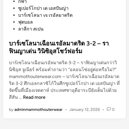
P
กีฬา
น
o
ซูเปอร์โกปา เด เอสปันญ่า
โ
s
บาร์เซโลนา vs เรอัลมาดริด
ซ่
t
ฟุตบอล
ตั้
e
ลาลีกา สเปน
ง
d
อั
i
บาร์เซโลนาเฉือนเรอัลมาดริด 3-2 – รา
ล
n
ฟินญาเด่น วินิซิอุสโชว์ฟอร์ม
บ
า
บาร์เซโลนาเฉือนเรอัลมาดริด 3-2 – ราฟินญาเด่นกว่าวิ
โ
นิซิอุส จูเนียร์ พร้อมคำถามว่า “อลอนโซ่อยู่ต่อหรือไม่?”
ร
mammothouterwear.com – บาร์เซโลนาเฉือนเรอัลมาด
อ
ริด 3-2 ศึกเอลกลาซิโก้ในศึกซูเปอร์โกปา เด เอสปันญ่า ที่
า
จัดขึ้นที่เมืองเจดดาห์ ประเทศซาอุดีอาระบียังเต็มไปด้วย
ร์
บ
สีสัน …
Read more
เ
า
บ
by
adminmammothouterwear
•
January 12, 2026
•
0
ร์
ลั
เ
ว
ซ
คุ