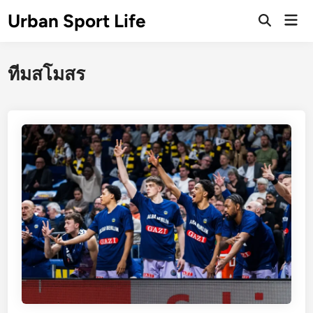
Skip
Urban Sport Life
Mai
to
Open
Men
Search
content
ทีมสโมสร