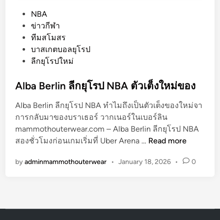
P
NBA
o
ข่าวกีฬา
s
ทีมสโมสร
t
บาสเกตบอลยุโรป
e
ลีกยุโรปใหม่
d
i
Alba Berlin ลีกยุโรป NBA ตัวเต็งใหม่ของ
n
Alba Berlin ลีกยุโรป NBA ทำไมถึงเป็นตัวเต็งของใหม่จา
การกลับมาของบราเธอร์ วากเนอร์ในเบอร์ลิน
mammothouterwear.com – Alba Berlin ลีกยุโรป NBA
A
สองชั่วโมงก่อนเกมเริ่มที่ Uber Arena …
Read more
l
by
adminmammothouterwear
•
January 18, 2026
•
0
b
a
B
e
r